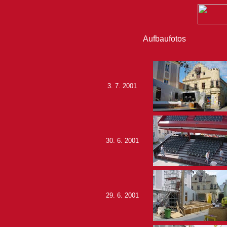
Aufbaufotos
3. 7. 2001
30. 6. 2001
29. 6. 2001